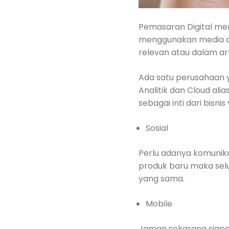
Pemasaran Digital m
menggunakan media di
relevan atau dalam ar
Ada satu perusahaan y
Analitik dan Cloud al
sebagai inti dari bisn
Sosial
Perlu adanya komunik
produk baru maka sel
yang sama.
Mobile
Jaman sekarang siapa