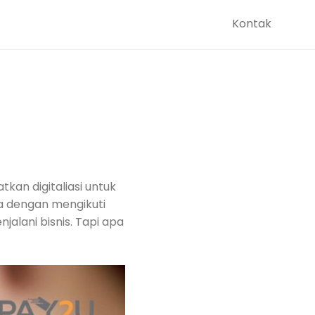
Kontak
tkan digitaliasi untuk
a dengan mengikuti
alani bisnis. Tapi apa