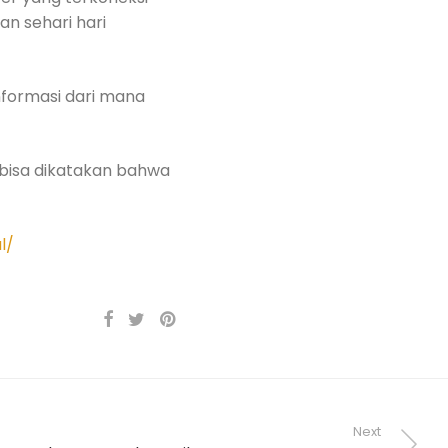
n sehari hari
nformasi dari mana
 bisa dikatakan bahwa
l/
Next