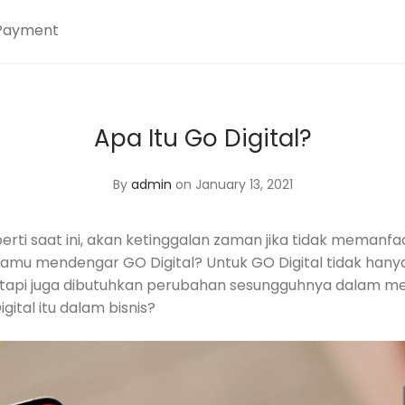
Payment
Apa Itu Go Digital?
By
admin
on January 13, 2021
perti saat ini, akan ketinggalan zaman jika tidak memanfaa
kamu mendengar GO Digital? Untuk GO Digital tidak hany
etapi juga dibutuhkan perubahan sesungguhnya dalam menj
gital itu dalam bisnis?