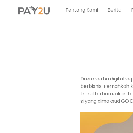
Tentang Kami
Berita
Di era serba digital se
berbisnis. Pernahkah 
trend terbaru, akan t
si yang dimaksud GO Di