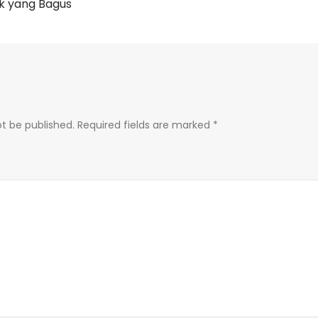
uk yang Bagus
ot be published.
Required fields are marked
*