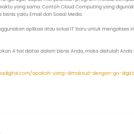
waktu yang sama. Contoh Cloud Computing yang digunaka
bisnis yaitu Email dan Sosial Media.
nggunakan aplikasi atau solusi IT baru untuk mengakses i
pkan 4 hal diatas dalam bisnis Anda, maka disitulah Anda
nadigital.com/apakah-yang-dimaksud-dengan-go-digita