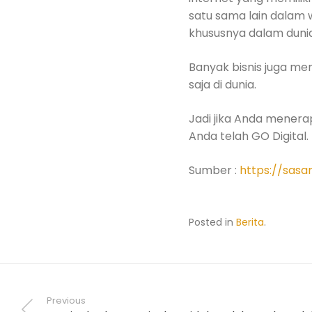
satu sama lain dalam 
khususnya dalam dunia 
Banyak bisnis juga me
saja di dunia.
Jadi jika Anda menera
Anda telah GO Digital.
Sumber :
https://sasa
Posted in
Berita
.
Previous